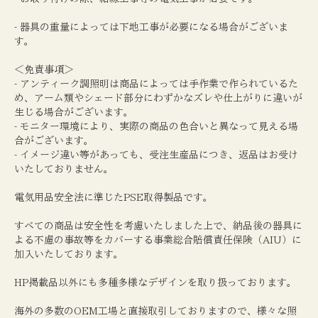
- 器具の重量によっては下地工事が必要になる場合がございま
す。
＜免責事項＞
- アンティーク調照明は商品によっては手作業で作られているた
め、アーム類やシェード部分にわずかなズレや仕上がりに違いが
生じる場合がございます。
- モニター環境により、実際の商品の色合いと異なって見える場
合がございます。
- イメージ違い等があっても、受注生産品につき、返品はお受け
いたしておりません。
電気用品安全法に準じたPSE取得製品です。
すべての商品は安全性を考慮いたしました上で、納品後の器具に
よる不慮の事故等をカバーする事業総合賠償責任保険（AIU）に
加入いたしております。
HP掲載品以外にも多種多様なデザインを取り扱っております。
海外の多数のOEM工場と直接取引しておりますので、様々な照