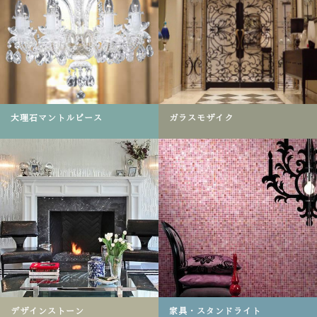
大理石マントルピース
ガラスモザイク
デザインストーン
家具・スタンドライト