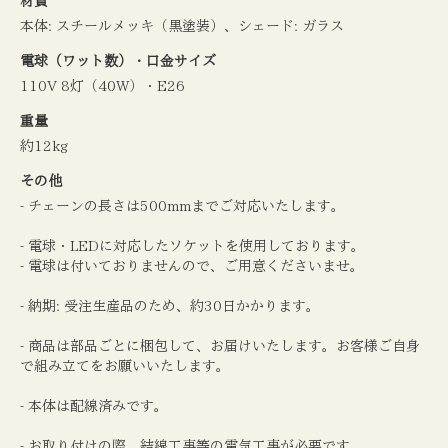
材質
本体: スチールメッキ（黒塗装）、シェード: ガラス
電球（ワット数）・口金サイズ
110V 8灯（40W）・E26
重量
約12kg
その他
- チェーンの長さは500mmまでご対応いたします。
- 電球・LEDに対応したソケットを使用しております。
- 電球は付いておりませんので、ご用意くださいませ。
- 納期: 受注生産品のため、約30日かかります。
- 商品は部品ごとに梱包して、お届けいたします。お客様ご自身
で組み立てをお願いいたします。
- 本体は配線済みです。
- お取り付けの際、結線工事等の電気工事が必要です。