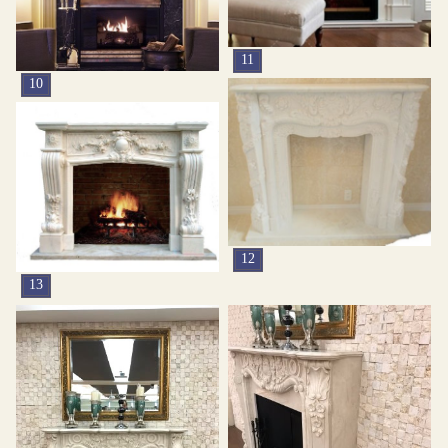
11
10
12
13