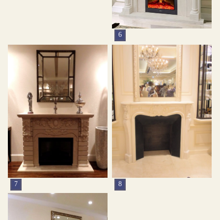
6
7
8