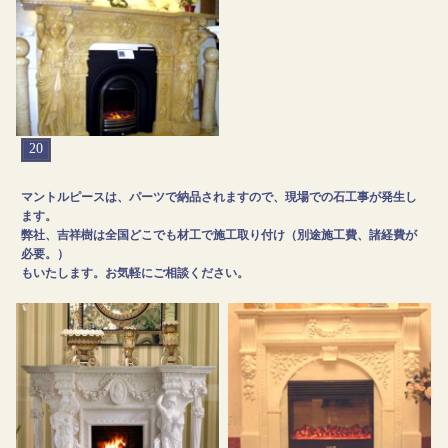
20
マントルピースは、パーツで納品されますので、現場での石工事が発生し
ます。
弊社、吉祥樹は全国どこでも材工で施工取り付け（別途施工費、諸経費が
必要。）
もいたします。お気軽にご相談ください。