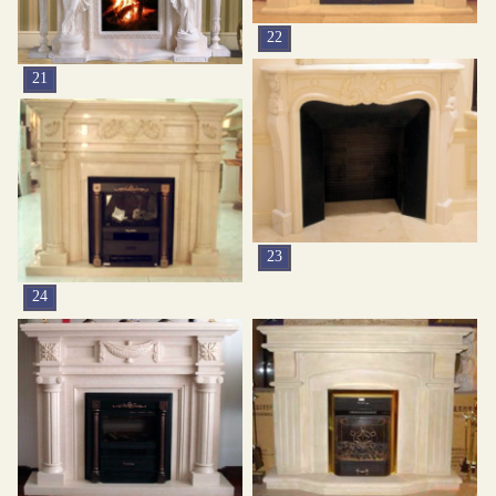
22
21
23
24