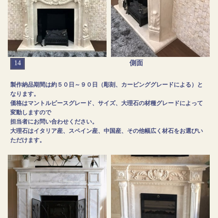
14
側面
製作納品期間は約５０日～９０日（彫刻、カービンググレードによる）と
なります。
価格はマントルピースグレード、サイズ、大理石の材種グレードによって
変動しますので
担当者にお問い合わせください。
大理石はイタリア産、スペイン産、中国産、その他幅広く材石をお選びい
ただけます。