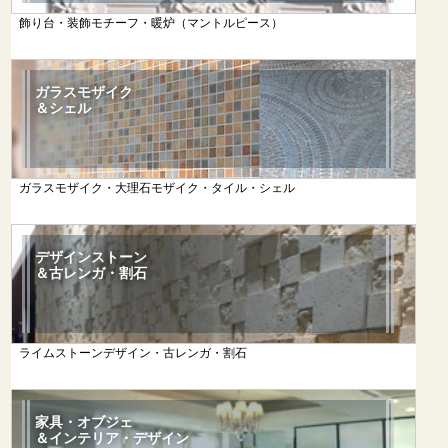
飾り台・装飾モチーフ・暖炉（マントルピース）
ガラスモザイク
＆シェル
ガラスモザイク・大理石モザイク・タイル・シェル
デザインストーン
＆古レンガ・割石
ライムストーンデザイン・古レンガ・割石
家具・オブジェ
＆インテリア・デザイン