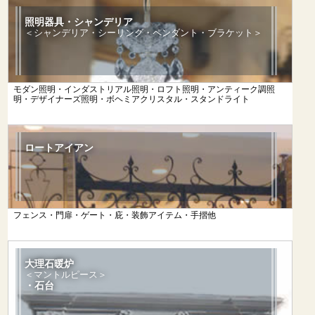
照明器具・シャンデリア
＜シャンデリア・シーリング・ペンダント・ブラケット＞
モダン照明・インダストリアル照明・ロフト照明・アンティーク調照
明・デザイナーズ照明・ボヘミアクリスタル・スタンドライト
ロートアイアン
フェンス・門扉・ゲート・庇・装飾アイテム・手摺他
大理石暖炉
＜マントルピース＞
・石台