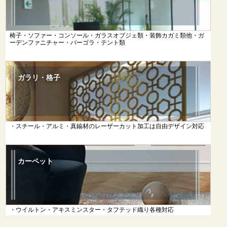
椅子・ソファー・コンソール・ガラスオブジェ類・装飾カガミ類他・ガ
ーデンファニチャー・バーゴラ・テント類
ガラリ・格子
・スチール・アルミ・真鍮材のレーザーカット加工は自由デザイン対応
カーペット
・ウイルトン・アキスミンスター・タフテッド織り各種対応