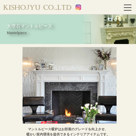
大理石マントルピース
Mantelpiece
マントルピース暖炉はお部屋のグレードを向上させ、
暖かい室内環境を提供できるインテリアアイテムです。