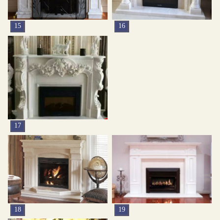
15
16
17
18
19