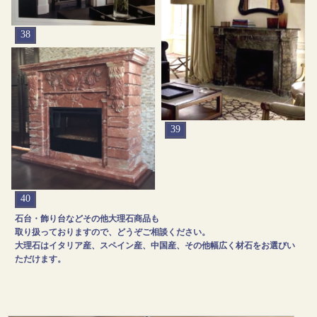
38
39
40
石台・飾り台などその他大理石商品も
取り扱っておりますので、どうぞご相談ください。
大理石はイタリア産、スペイン産、中国産、その他幅広く材石をお選びい
ただけます。