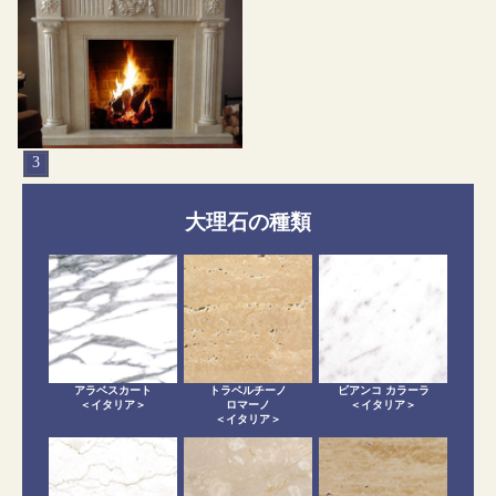
3
大理石の種類
アラベスカート
トラベルチーノ
ビアンコ カラーラ
＜イタリア＞
ロマーノ
＜イタリア＞
＜イタリア＞