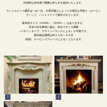
圧倒的な存在感で優雅な安らぎを提供いたします。
マントルピース暖炉は一台一台、大理石職人によって大理石を手彫り（カービン
グ）して、ハンドメイドで製作されています。
基本的サイズ（W1000～、H1000～）はありますが、
日本の住宅事情に鑑み、特注でサイズ調整
（パターンタイプ、デザインバランスによる）が可能です。
製作納品期間は約５０日～９０日
（彫刻、カービンググレードによる）となります。
1
2