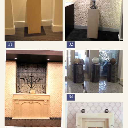
31
32
34