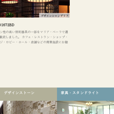
デザインシャンデリア
D1672BD
ン性の高い照明器具の一部をマリア・ベーラで選
載致しました。 カフェ・レストラン・ショップ・
ジ・ロビー・ホール・店舗などの商業施設にお勧
照明器具を取り替えるだけでも、イメージが大きく
ます。 デザインやレイアウトに関してもお気軽に
下さい。
デザインストーン
家具・スタンドライト