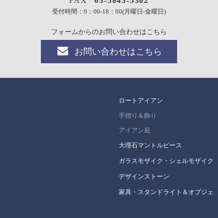
FAX
03-5843-5302
受付時間：9：00-18：00(月曜日-金曜日)
フォームからのお問い合わせはこちら
お問い合わせはこちら
ロートアイアン
手摺り＆飾り
アイアン庇
大理石マントルピース
ガラスモザイク・シェルモザイク
デザインストーン
家具・スタンドライト＆オブジェ