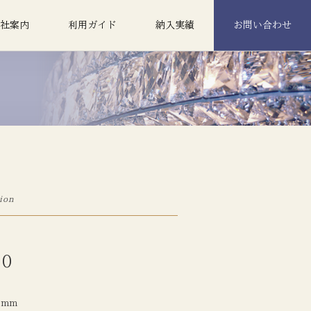
社案内
利用ガイド
納入実績
お問い合わせ
ion
00
0 mm