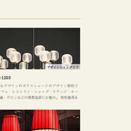
デザインシャンデリア
-1203
ンなデザインのガラスシェードのデザイン照明で
カフェ・レストラン・ショップ・ラウンジ・ホー
舗・サロンなどの商業施設にお勧め。 照明器具を
えるだけでも、室内のイメージがガラッと変わり
 デザインやレイアウトに関してもお気軽にご相談
い。 ネットショップ「BASE」で、ご購入いただ
。