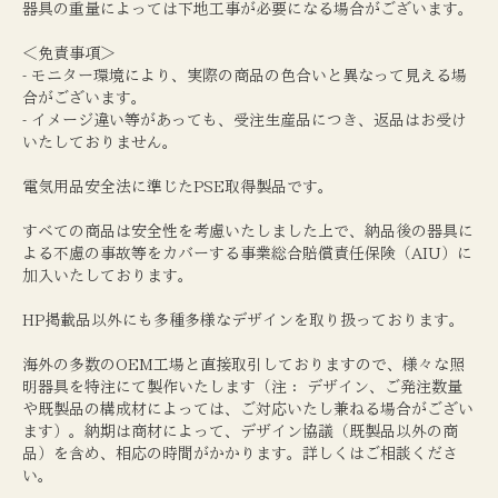
器具の重量によっては下地工事が必要になる場合がございます。
＜免責事項＞
- モニター環境により、実際の商品の色合いと異なって見える場
合がございます。
- イメージ違い等があっても、受注生産品につき、返品はお受け
いたしておりません。
電気用品安全法に準じたPSE取得製品です。
すべての商品は安全性を考慮いたしました上で、納品後の器具に
よる不慮の事故等をカバーする事業総合賠償責任保険（AIU）に
加入いたしております。
HP掲載品以外にも多種多様なデザインを取り扱っております。
海外の多数のOEM工場と直接取引しておりますので、様々な照
明器具を特注にて製作いたします（注： デザイン、ご発注数量
や既製品の構成材によっては、ご対応いたし兼ねる場合がござい
ます）。納期は商材によって、デザイン協議（既製品以外の商
品）を含め、相応の時間がかかります。詳しくはご相談くださ
い。