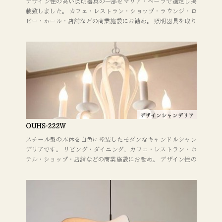
デザイン性の高い照明器具の一部をマリア・ベーラで選定し掲
載致しました。 カフェ・レストラン・ショップ・ラウンジ・ロ
ビー・ホール・店舗などの商業施設にお勧め。 照明器具を取り
替えるだけでも、イメージが大きく変わります。 デザインやレ
イアウトに関してもお気軽にご相談下さい。
デザインシャンデリア
OUHS-222W
スチール製の本体を白色に塗装したモダンなキャンドルシャン
デリアです。 リビング・ダイニング、カフェ・レストラン・ホ
テル・ショップ・店舗などの商業施設にお勧め。 デザイン性の
高い照明器具の一部をマリア・ベーラで選定し掲載いたしまし
た。 照明器具を取り替えるだけでも、イメージが大きく変わり
ます。 デザインやレイアウトに関してもお気軽にご相談くださ
い。