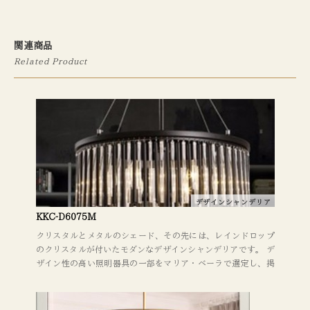
関連商品
Related Product
デザインシャンデリア
KKC-D6075M
クリスタルとメタルのシェード、その先には、レインドロップ
のクリスタルが付いたモダンなデザインシャンデリアです。 デ
ザイン性の高い照明器具の一部をマリア・ベーラで選定し、掲
載いたしました。 リビングダイニング、ベッドルーム、ショッ
プ・ラウンジ・ホール・店舗・サロンなどの商業施設にお勧
め。 照明器具を取り替えるだけでも、イメージが大きく変わり