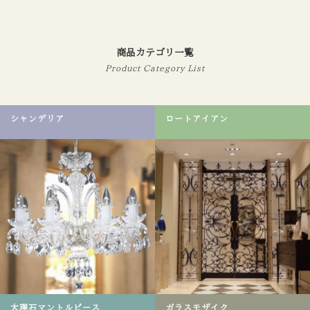
替えるだけでも、イメージが大きく変わります。 デザインやレ
イアウトに関してもお気軽にご相談下さい。
商品カテゴリ一覧
Product Category List
シャンデリア
ロートアイアン
大理石マントルピース
ガラスモザイク