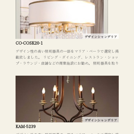
ます。 デザインやレイアウトに関してもお気軽にご相談くださ
い。
デザインシャンデリア
CO-COSK20-1
デザイン性の高い照明器具の一部をマリア・ベーラで選定し掲
載致しました。 リビング・ダイニング、レストラン・ショッ
プ・ラウンジ・店舗などの商業施設にお勧め。 照明器具を取り
替えるだけでも、イメージが大きく変わります。 デザインやレ
イアウトに関してもお気軽にご相談下さい。
デザインシャンデリア
KAM-5239