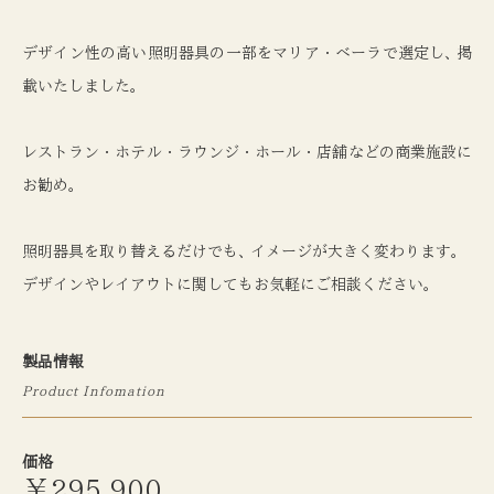
デザイン性の高い照明器具の一部をマリア・ベーラで選定し
、
掲
載いたしました
。
レストラン・ホテル・ラウンジ・ホール・店舗などの商業施設に
お勧め
。
照明器具を取り替えるだけでも
、
イメージが大きく変わります
。
デザインやレイアウトに関してもお気軽にご相談ください
。
製品情報
Product Infomation
価格
￥295,900